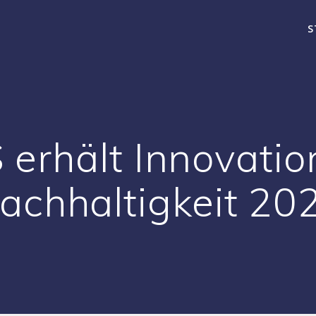
S
erhält Innovatio
achhaltigkeit 20