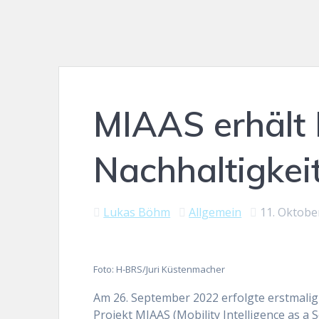
MIAAS erhält 
Nachhaltigkei
Lukas Böhm
Allgemein
11. Oktobe
Foto: H-BRS/Juri Küstenmacher
Am 26. September 2022 erfolgte erstmalig
Projekt MIAAS (Mobility Intelligence as a