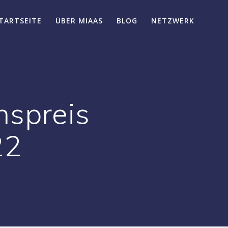
TARTSEITE
ÜBER MIAAS
BLOG
NETZWERK
nspreis
22