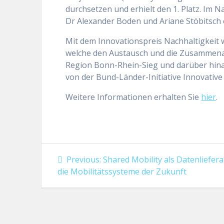
durchsetzen und erhielt den 1. Platz. Im
Dr Alexander Boden und Ariane Stöbits
Mit dem Innovationspreis Nachhaltigkeit 
welche den Austausch und die Zusammenarb
Region Bonn-Rhein-Sieg und darüber hinau
von der Bund-Länder-Initiative Innovative
Weitere Informationen erhalten Sie
hier
.
Beitragsnavigation
Previous
Previous:
Shared Mobility als Datenliefera
post:
die Mobilitätssysteme der Zukunft