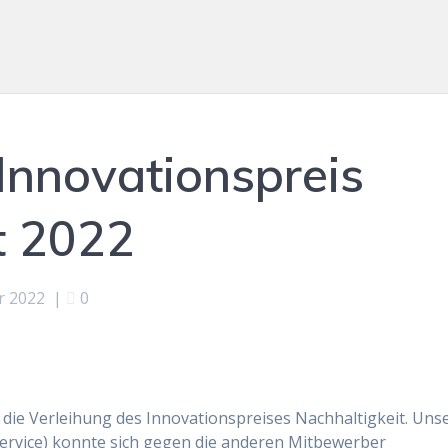
Innovationspreis
t 2022
r 2022
|
0
 die Verleihung des Innovationspreises Nachhaltigkeit. Uns
 Service) konnte sich gegen die anderen Mitbewerber