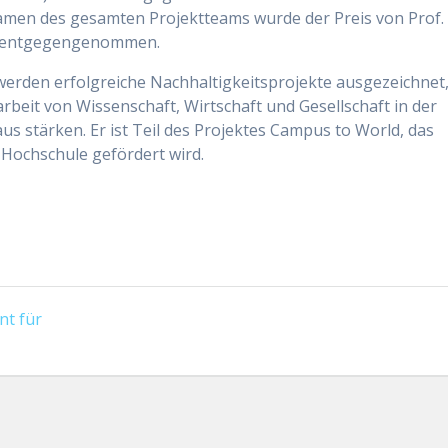
 Namen des gesamten Projektteams wurde der Preis von Prof.
ch entgegengenommen.
werden erfolgreiche Nachhaltigkeitsprojekte ausgezeichnet
eit von Wissenschaft, Wirtschaft und Gesellschaft in der
s stärken. Er ist Teil des Projektes Campus to World, das
 Hochschule gefördert wird.
nt für